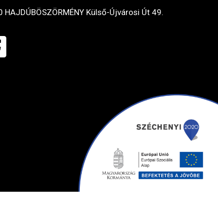
0 HAJDÚBÖSZÖRMÉNY Külső-Újvárosi Út 49.