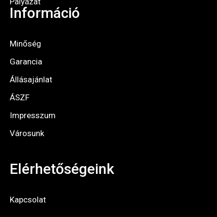
Pályázat
Információ
Minőség
Garancia
Állásajánlat
ÁSZF
Impresszum
Városunk
Elérhetőségeink
Kapcsolat